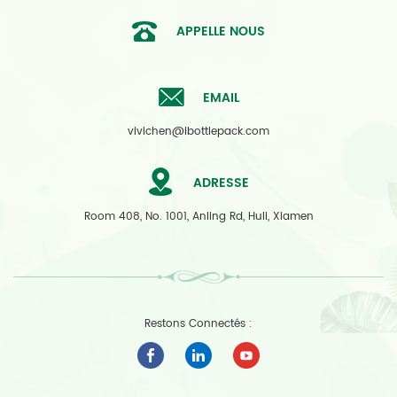
APPELLE NOUS
EMAIL
vivichen@ibottlepack.com
ADRESSE
Room 408, No. 1001, Anling Rd, Huli, Xiamen
Restons Connectés :