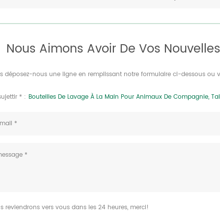
Nous Aimons Avoir De Vos Nouvelles
rs déposez-nous une ligne en remplissant notre formulaire ci-dessous ou 
ujettir * :
Bouteilles De Lavage À La Main Pour Animaux De Compagnie, Tail
s reviendrons vers vous dans les 24 heures, merci!