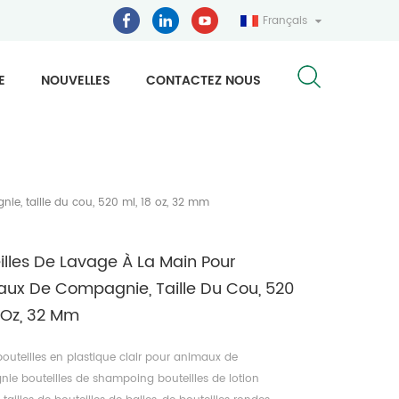
Français
E
NOUVELLES
CONTACTEZ NOUS
ie, taille du cou, 520 ml, 18 oz, 32 mm
illes De Lavage À La Main Pour
ux De Compagnie, Taille Du Cou, 520
8 Oz, 32 Mm
bouteilles en plastique clair pour animaux de
ie bouteilles de shampoing bouteilles de lotion