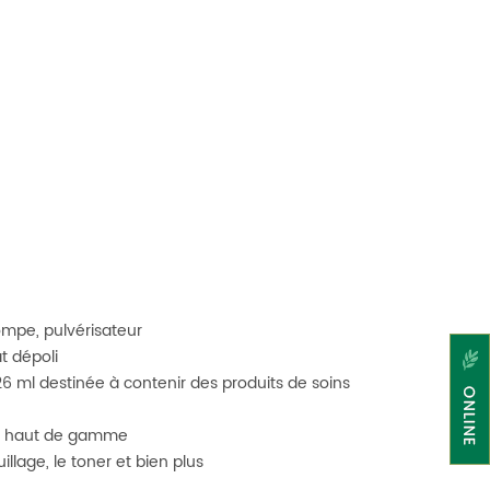
mpe, pulvérisateur
t dépoli
6 ml destinée à contenir des produits de soins
ité haut de gamme
llage, le toner et bien plus