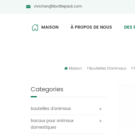
vivichen@ibottlepack.com
MAISON
À PROPOS DE NOUS
DES 
>
>
Maison
Bouteilles D'animaux
Categories
bouteilles d'animaux
bocaux pour animaux
domestiques