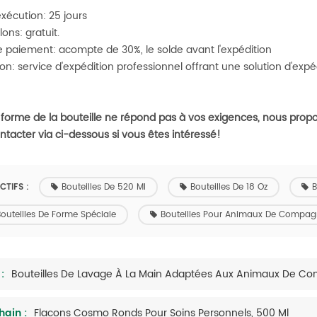
exécution: 25 jours
lons: gratuit.
de paiement: acompte de 30%, le solde avant l'expédition
on: service d'expédition professionnel offrant une solution d'exp
 la forme de la bouteille ne répond pas à vos exigences, nous pro
ntacter via ci-dessous si vous êtes intéressé!
CTIFS :
Bouteilles De 520 Ml
Bouteilles De 18 Oz
B
outeilles De Forme Spéciale
Bouteilles Pour Animaux De Compag
:
hain :
Flacons Cosmo Ronds Pour Soins Personnels, 500 Ml