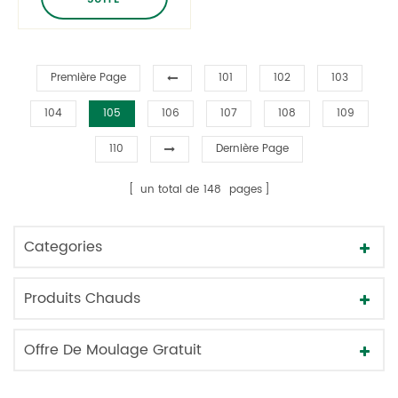
Première Page
101
102
103
104
105
106
107
108
109
110
Dernière Page
un total de
148
pages
Categories
Produits Chauds
Offre De Moulage Gratuit