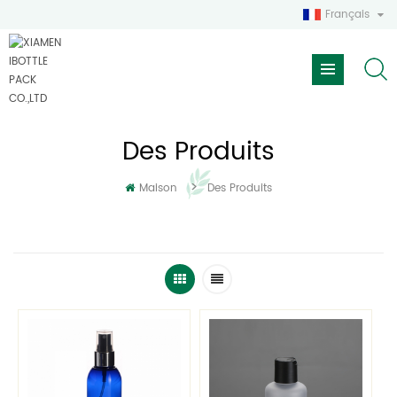
Français
Des Produits
>
Maison
Des Produits