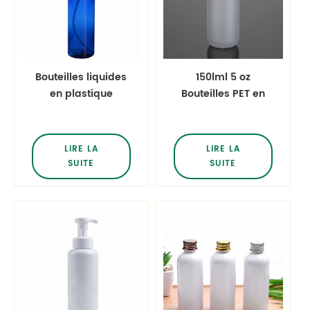
Bouteilles liquides
150lml 5 oz
en plastique
Bouteilles PET en
bleues vides de 140
plastique rondes
ml 4 oz
Boston givrées
claires avec disque
LIRE LA
LIRE LA
Top Cap Toner
SUITE
SUITE
pour le visage
Hydratant Make Up
Remover Bouteilles
en plastique