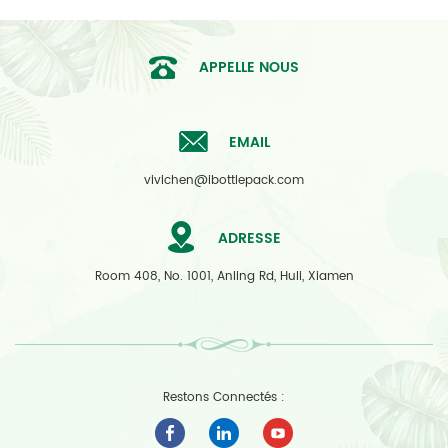
APPELLE NOUS
EMAIL
vivichen@ibottlepack.com
ADRESSE
Room 408, No. 1001, Anling Rd, Huli, Xiamen
Restons Connectés :