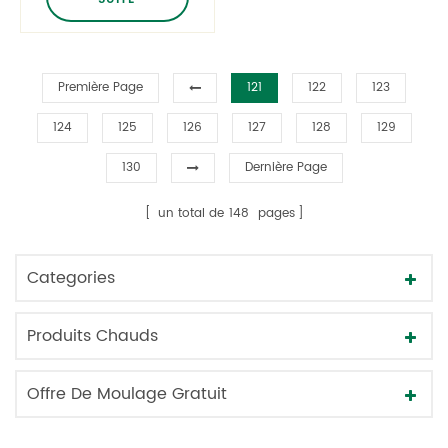
compagnie
Première Page
121
122
123
124
125
126
127
128
129
130
Dernière Page
un total de
148
pages
Categories
Produits Chauds
Offre De Moulage Gratuit