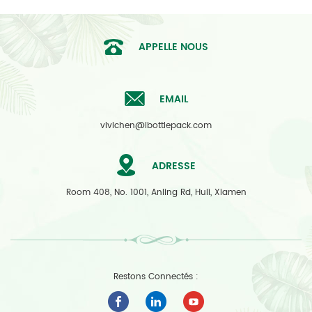
APPELLE NOUS
EMAIL
vivichen@ibottlepack.com
ADRESSE
Room 408, No. 1001, Anling Rd, Huli, Xiamen
Restons Connectés :