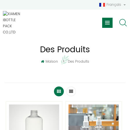
Français
Des Produits
>
Maison
Des Produits