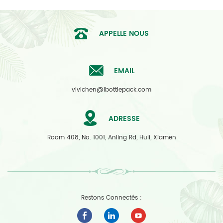
APPELLE NOUS
EMAIL
vivichen@ibottlepack.com
ADRESSE
Room 408, No. 1001, Anling Rd, Huli, Xiamen
Restons Connectés :