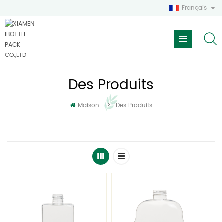
Français
Des Produits
>
Maison
Des Produits