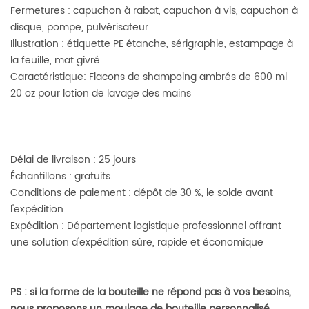
Fermetures : capuchon à rabat, capuchon à vis, capuchon à
disque, pompe, pulvérisateur
Illustration : étiquette PE étanche, sérigraphie, estampage à
la feuille, mat givré
Caractéristique: Flacons de shampoing ambrés de 600 ml
20 oz pour lotion de lavage des mains
Délai de livraison : 25 jours
Échantillons : gratuits.
Conditions de paiement : dépôt de 30 %, le solde avant
l'expédition.
Expédition : Département logistique professionnel offrant
une solution d'expédition sûre, rapide et économique
PS : si la forme de la bouteille ne répond pas à vos besoins,
nous proposons un moulage de bouteille personnalisé.