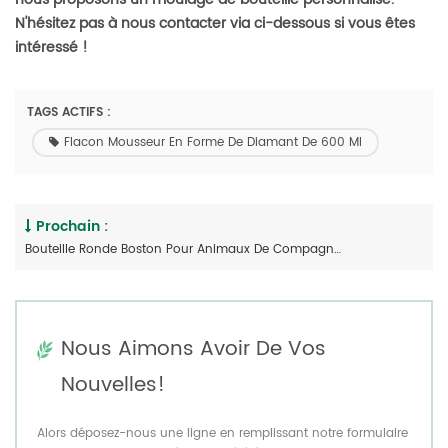
N'hésitez pas à nous contacter via ci-dessous si vous êtes
intéressé !
TAGS ACTIFS :
Flacon Mousseur En Forme De Diamant De 600 Ml
Prochain :
Bouteille Ronde Boston Pour Animaux De Compagnie En Plastique Bleu, 500 Ml, 16,6 Oz
Nous Aimons Avoir De Vos
Nouvelles!
Alors déposez-nous une ligne en remplissant notre formulaire