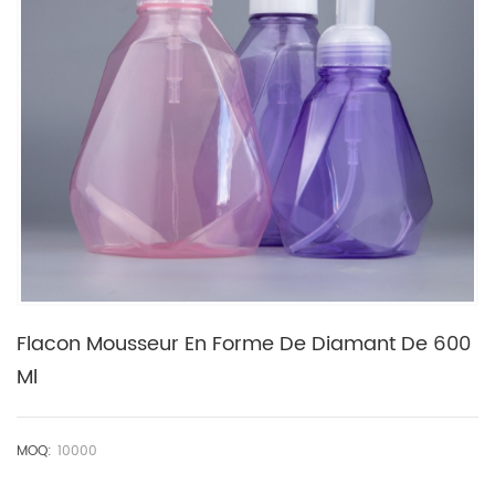
Flacon Mousseur En Forme De Diamant De 600
Ml
MOQ:
10000