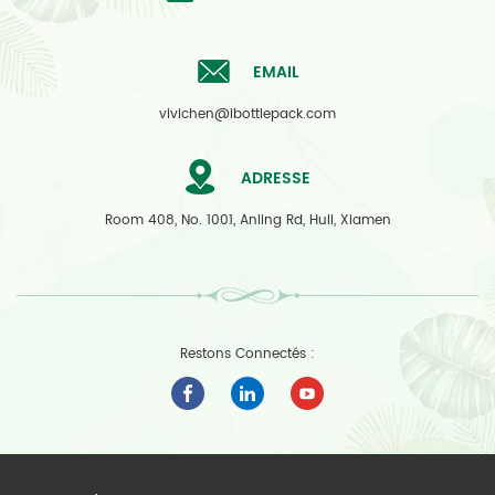
EMAIL
vivichen@ibottlepack.com
ADRESSE
Room 408, No. 1001, Anling Rd, Huli, Xiamen
Restons Connectés :